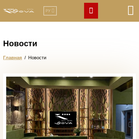
РУ
Новости
Главная
/
Новости